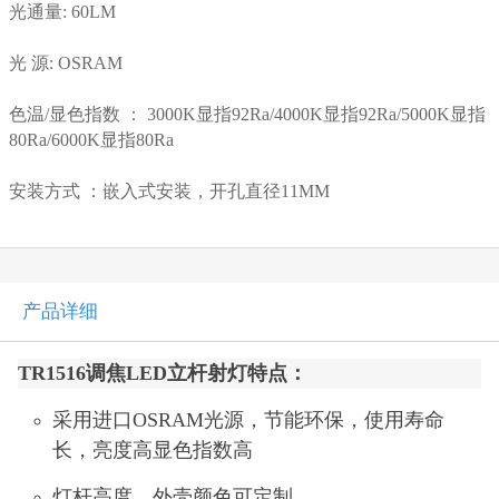
光通量: 60LM
光 源: OSRAM
色温/显色指数 ： 3000K显指92Ra/4000K显指92Ra/5000K显指
80Ra/6000K显指80Ra
安装方式 ：嵌入式安装，开孔直径11MM
产品详细
TR1516调焦LED立杆射灯特点：
采用进口OSRAM光源，节能环保，使用寿命
长，亮度高显色指数高
灯杆高度、外壳颜色可定制