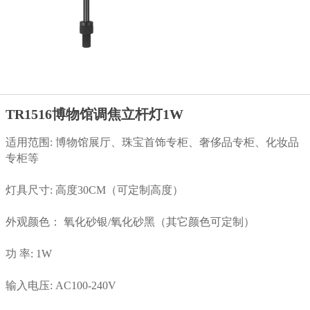
TR1516博物馆调焦立杆灯1W
适用范围: 博物馆展厅、珠宝首饰专柜、奢侈品专柜、化妆品
专柜等
灯具尺寸: 高度30CM（可定制高度）
外观颜色： 氧化砂银/氧化砂黑（其它颜色可定制）
功 率: 1W
输入电压: AC100-240V