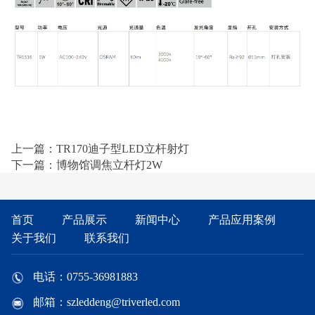
上一篇：TR170迪子型LED立杆射灯
下一篇：博物馆调焦立杆灯2W
首页
产品展示
新闻中心
产品应用案例
关于我们
联系我们
电话：0755-36981883
邮箱：szleddeng@triverled.com