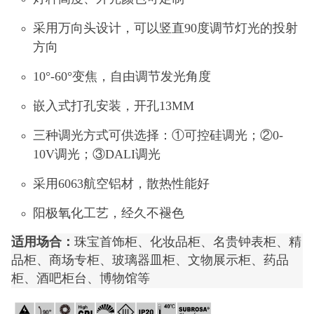
采用万向头设计，可以竖直90度调节灯光的投射
方向
10°-60°变焦，自由调节发光角度
嵌入式打孔安装，开孔13MM
三种调光方式可供选择：①可控硅调光；②0-
10V调光；③DALI调光
采用6063航空铝材，散热性能好
阳极氧化工艺，经久不褪色
适用场合：
珠宝首饰柜、化妆品柜、名贵钟表柜、精
品柜、商场专柜、玻璃器皿柜、文物展示柜、药品
柜、酒吧柜台、博物馆等